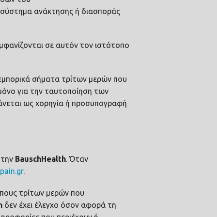
ό σύστημα ανάκτησης ή διασποράς
 εμφανίζονται σε αυτόν τον ιστότοπο
α εμπορικά σήματα τρίτων μερών που
μόνο για την ταυτοποίηση των
βάνεται ως χορηγία ή προσυπογραφή
 την
Bausch
Health
. Όταν
pain.gr
.
όπους τρίτων μερών που
h
δεν έχει έλεγχο όσον αφορά τη