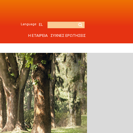
Language
EL
Η ΕΤΑΙΡΕΙΑ
ΣΥΧΝΕΣ ΕΡΩΤΗΣΕΙΣ
ρεξίματος