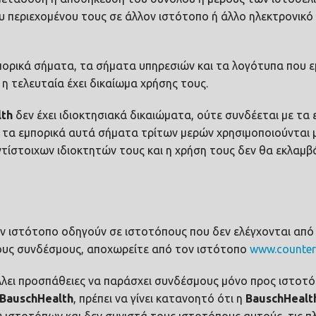
υ περιεχομένου τους σε άλλον ιστότοπο ή άλλο ηλεκτρονικ
 εμπορικά σήματα, τα σήματα υπηρεσιών και τα λογότυπα που
ε η τελευταία έχει δικαίωμα χρήσης τους.
lth
δεν έχει ιδιοκτησιακά δικαιώματα, ούτε συνδέεται με τ
 τα εμπορικά αυτά σήματα τρίτων μερών χρησιμοποιούνται 
τίστοιχων ιδιοκτητών τους και η χρήση τους δεν θα εκλαμ
ν ιστότοπο οδηγούν σε ιστοτόπους που δεν ελέγχονται από
τους συνδέσμους, αποχωρείτε από τον ιστότοπο
www.counter
λει προσπάθειες να παράσχει συνδέσμους μόνο προς ιστοτ
Bausch
Health
, πρέπει να γίνει κατανοητό ότι η
Bausch
Healt