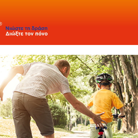
ΔΗΜΗΤΡΗΣ ΘΕΟΔΩΡΑΚΑΚΟΣ - Πρωταθλητής Μαραθωνίου και Ορεινού τ
ZAGORI NIGHT RUN
ΠΑΝΑΘΗΝΑΪΚΟΣ