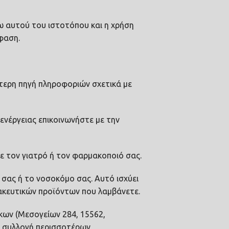
ω αυτού του ιστοτόπου και η χρήση
φαση.
στερη πηγή πληροφοριών σχετικά με
ενέργειας επικοινωνήστε με την
τε τον γιατρό ή τον φαρμακοποιό σας.
σας ή το νοσοκόμο σας. Αυτό ισχύει
ακευτικών προϊόντων που λαμβάνετε.
κων (Μεσογείων 284, 15562,
η συλλογή περισσοτέρων