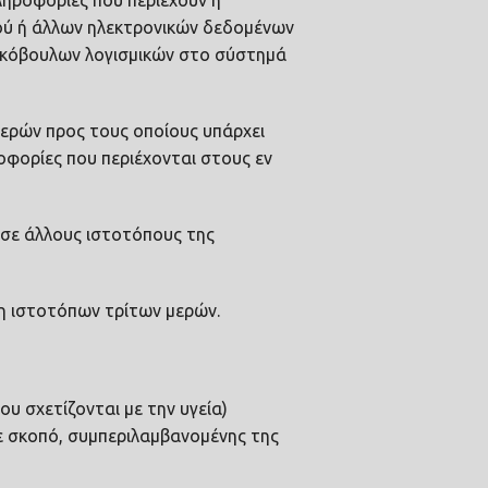
ληροφορίες που περιέχουν ή
κού ή άλλων ηλεκτρονικών δεδομένων
κακόβουλων λογισμικών στο σύστημά
μερών προς τους οποίους υπάρχει
ροφορίες που περιέχονται στους εν
υ σε άλλους ιστοτόπους της
ση ιστοτόπων τρίτων μερών.
υ σχετίζονται με την υγεία)
τε σκοπό, συμπεριλαμβανομένης της