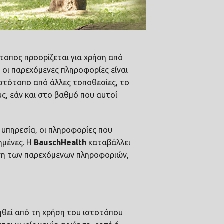
τοπος προορίζεται για χρήση από
ή οι παρεχόμενες πληροφορίες είναι
ιστότοπο από άλλες τοποθεσίες, το
ς, εάν και στο βαθμό που αυτοί
ΛΗΣ-ΜΕ-ΤΗΝ-COUNTERPAIN
ε υπηρεσία, οι πληροφορίες που
ημένες. Η
Bausch
Health
καταβάλλει
ηση των παρεχόμενων πληροφοριών,
ληθεί από τη χρήση του ιστοτόπου