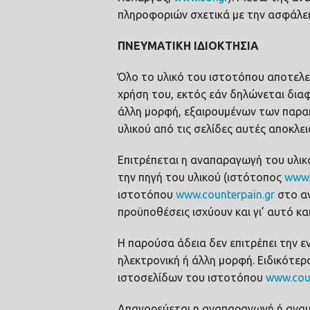
πληροφοριών σχετικά με την ασφάλε
ΠΝΕΥΜΑΤΙΚΗ ΙΔΙΟΚΤΗΣΙΑ
Όλο το υλικό του ιστοτόπου αποτελε
χρήση του, εκτός εάν δηλώνεται δια
άλλη μορφή, εξαιρουμένων των παρακ
υλικού από τις σελίδες αυτές αποκλει
Επιτρέπεται η αναπαραγωγή του υλικο
την πηγή του υλικού (ιστότοπος
www.
ιστοτόπου
www.counterpain.gr
στο αν
προϋποθέσεις ισχύουν και γι’ αυτό κα
Η παρούσα άδεια δεν επιτρέπει την 
ηλεκτρονική ή άλλη μορφή. Ειδικότερ
ιστοσελίδων του ιστοτόπου
www.coun
Απαγορεύεται η αναπαραγωγή ή αναμ