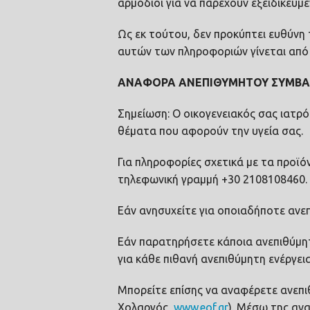
αρμόδιοι για να παρέχουν εξειδικευμ
Ως εκ τούτου, δεν προκύπτει ευθύνη
αυτών των πληροφοριών γίνεται από 
ΑΝΑΦΟΡΑ ΑΝΕΠΙΘΥΜΗΤΟΥ ΣΥΜΒ
Σημείωση: Ο οικογενειακός σας ιατρό
θέματα που αφορούν την υγεία σας.
Για πληροφορίες σχετικά με τα προϊ
τηλεφωνική γραμμή +30 2108108460.
Εάν ανησυχείτε για οποιαδήποτε ανεπ
Εάν παρατηρήσετε κάποια ανεπιθύμητ
για κάθε πιθανή ανεπιθύμητη ενέργε
Μπορείτε επίσης να αναφέρετε ανεπι
Χολαργός,
www.eof.gr
). Mέσω της αν