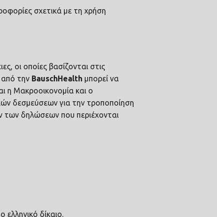
ροφορίες σχετικά με τη χρήση
ιες, οι οποίες βασίζονται στις
 από την
Bausch
Health
μπορεί να
ι η Μακροοικονομία και ο
κών δεσμεύσεων για την τροποποίηση
ων των δηλώσεων που περιέχονται
 ελληνικό δίκαιο.