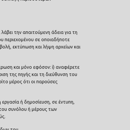
ι λάβει την απαιτούμενη άδεια για τη
του περιεχομένου σε οποιαδήποτε
ολή, εκτύπωση και λήψη αρχείων και
έρωση και μόνο εφόσον: i) αναφέρετε
ιση της πηγής και τη διεύθυνση του
ίτο μέρος ότι οι παρούσες
 εργασία ή δημοσίευση, σε έντυπη,
 του συνόλου ή μέρους των
ύς.
ίδων του