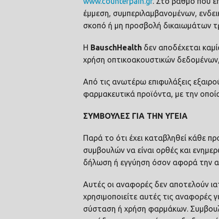
www.counterpain.gr
. Στο βαθμό που ε
έμμεση, συμπεριλαμβανομένων, ενδει
σκοπό ή μη προσβολή δικαιωμάτων τ
Η
Bausch
Health
δεν αποδέχεται καμί
χρήση οπτικοακουστικών δεδομένων, 
Από τις ανωτέρω επιφυλάξεις εξαιρο
φαρμακευτικά προϊόντα, με την οποί
ΣΥΜΒΟΥΛΕΣ ΓΙΑ ΤΗΝ ΥΓΕΙΑ
Παρά το ότι έχει καταβληθεί κάθε πρ
συμβουλών να είναι ορθές και ενημερ
δήλωση ή εγγύηση όσον αφορά την ακ
Αυτές οι αναφορές δεν αποτελούν ια
χρησιμοποιείτε αυτές τις αναφορές γ
σύσταση ή χρήση φαρμάκων. Συμβουλευ